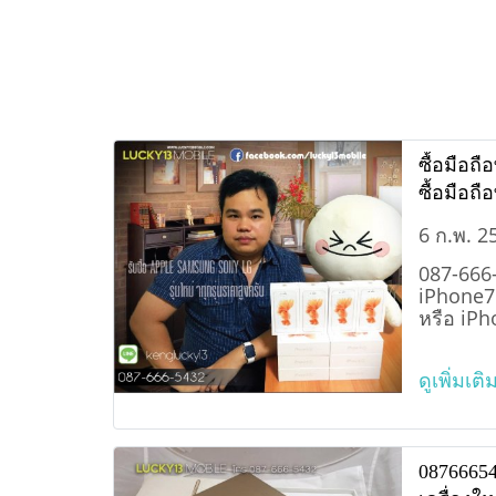
ซื้อมือถื
ซื้อมือถือ
6 ก.พ. 2
087-666-5
iPhone7
หรือ iPh
ดูเพิ่มเติ
087666543