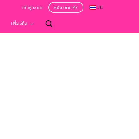
TH
เข้าสู่ระบบ
สมัครสมาชิก
อ
เพิ่มเติม