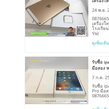
เครื่องใ
โรงเรียนใ
24 พ.ย. 
รุ่น)
08766654
เครื่องใ
โรงเรียนใ
รุ่น)
ดูเพิ่มเติ
รับซื้อ ip
มือสอง หร
0876665
7 ก.ค. 2
รับซื้อ i
Pro มือสอ
0876665