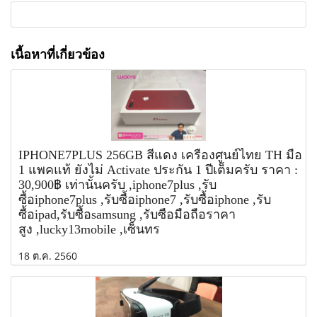
เนื้อหาที่เกี่ยวข้อง
IPHONE7PLUS 256GB สีแดง เครื่องศูนย์ไทย TH มือ
1 แพคแท้ ยังไม่ Activate ประกัน 1 ปีเต็มครับ ราคา :
30,900฿ เท่านั้นครับ ,iphone7plus ,รับ
ซื้อiphone7plus ,รับซื้อiphone7 ,รับซื้อiphone ,รับ
ซื้อipad,รับซื้อsamsung ,รับซือมือถือราคา
สูง ,lucky13mobile ,เซ็นทร
18 ต.ค. 2560