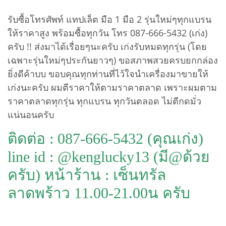
รับซื้อโทรศัพท์ แทปเล็ต มือ 1 มือ 2 รุ่นใหม่ๆทุกแบรน
ให้ราคาสูง พร้อมซื้อทุกวัน โทร 087-666-5432 (เก่ง)
ครับ !! ส่งมาได้เรื่อยๆนะครับ เก่งรับหมดทุกรุ่น (โดย
เฉพาะรุ่นใหม่ๆประกันยาวๆ) ขอสภาพสวยครบยกกล่อง
ยิ่งดีค้าบบ ขอบคุณทุกท่านที่ไว้ใจนำเครื่องมาขายให้
เก่งนะครับ ผมตีราคาให้ตามราคาตลาด เพราะผมตาม
ราคาตลาดทุกรุ่น ทุกแบรน ทุกวันตลอด ไม่ตีกดมั่ว
แน่นอนครับ
ติดต่อ : 087-666-5432 (คุณเก่ง)
line id : @kenglucky13 (มี@ด้วย
ครับ)
หน้าร้าน : เซ็นทรัล
ลาดพร้าว 11.00-21.00น ครับ