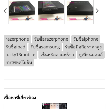
razerphone
รับซื้อrazerphone
รับซื้อiphone
รับซื้อipad
รับซื้อsamsung
รับซื้อมือถือราคาสูง
lucky13mobile
เซ็นทรัลลาดพร้าว
ยูเนี่ยนมอลล์
mrtพหลโยธิน
เนื้อหาที่เกี่ยวข้อง