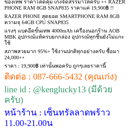
ของเทพ ราคาโค่ดคุ้ม เก่งจัดสรรมาให้ครับ ++ RAZER
PHONE RAM 8GB SNAP835 ราคาแค่ 19,900฿ !!
RAZER PHONE สุดยอด SMARTPHONE RAM 8GB
ความจุ 64GB CPU SNAP835
แรงๆ แบตอึดขั้นเทพ 4000mAh เครื่องนอกร้าน AOB
MBK อุปกรณ์แท้ครบยกกล่อง อุปกรณ์ทุกชิ้นยังไม่แกะ
ใช้
สภาพสวยมาก 95%+ ใช้งานปกติทุกอย่างครับ ซื้อมา
24,000++
ราคา : 19,900฿ เท่านั้นพอครับ ถูกๆเลยราคานี้
ติดต่อ : 087-666-5432 (คุณเก่ง)
line id : @kenglucky13 (มีด้วย
ครับ)
หน้าร้าน : เซ็นทรัลลาดพร้าว
11.00-21.00น