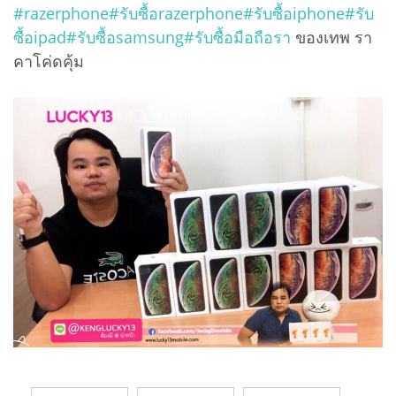
#
razerphone
#
รับซื้อrazerphone
#
รับซื้อiphone
#
รับ
ซื้อipad
#
รับซื้อsamsung
#
รับซื้อมือถือรา
ของเทพ รา
คาโค่ดคุ้ม