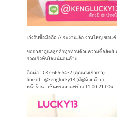
เก่งรับซื้อมือถือ // จะงานเล็ก งานใหญ่ ขอแค่
ขออาสาดูแลลูกค้าทุกท่านด้วยความซื่อสัตย์ ห
รวดเร็วทันใจแน่นอนค้าบ
ติดต่อ : 087-666-5432 (คุณเก่งเจ้าเก่า)
line id : @kenglucky13 (มี@ด้วยค้าบ)
หน้าร้าน : เซ็นทรัลลาดพร้าว 11.00-21.00น