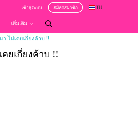
TH
เข้าสู่ระบบ
สมัครสมาชิก
อ
เพิ่มเติม
า ไม่เคยเกี่ยงค้าบ !!
คยเกี่ยงค้าบ !!