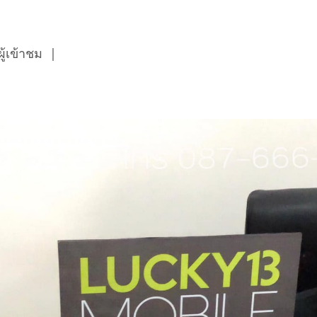
้เข้าชม
|