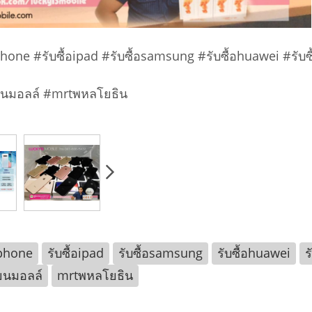
อiphone #รับซื้อipad #รับซื้อsamsung #รับซื้อhuawei #รับซ
่ยนมอลล์ #mrtพหลโยธิน
iphone
รับซื้อipad
รับซื้อsamsung
รับซื้อhuawei
ร
ี่ยนมอลล์
mrtพหลโยธิน