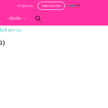
TH
เข้าสู่ระบบ
สมัครสมาชิก
อ
เพิ่มเติม
่อชั่วคราว)
ว)