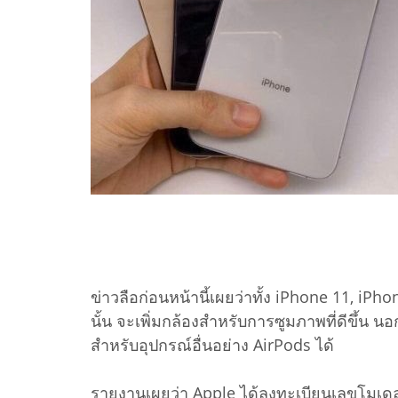
ข่าวลือก่อนหน้านี้เผยว่าทั้ง iPhone 11, iPho
นั้น จะเพิ่มกล้องสำหรับการซูมภาพที่ดีขึ้น น
สำหรับอุปกรณ์อื่นอย่าง AirPods ได้
รายงานเผยว่า Apple ได้ลงทะเบียนเลขโมเดล iP