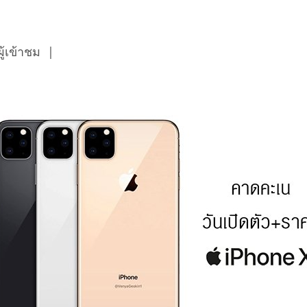
้เข้าชม
|