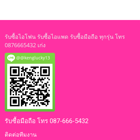
รับซื้อไอโฟน รับซื้อไอแพด รับซื้อมือถือ ทุกรุ่น โทร
0876665432 เก่ง
@@kenglucky13
รับซื้อมือถือ โทร 087-666-5432
ติดต่อทีมงาน