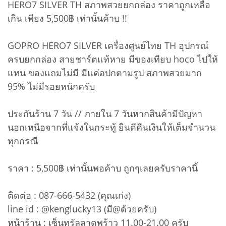
HERO7 SILVER TH สภาพสวยยกกล่อง ราคาถูกเหลือ
เกิน เพียง 5,500฿ เท่านั้นค้าบ !!
GOPRO HERO7 SILVER เครื่องศูนย์ไทย TH อุปกรณ์
ครบยกกล่อง สายชาร์ตแท้หาย มีของเทียบ hoco ไปให้
แทน ของแถมไม่มี มีแค่อปกตามรูป สภาพสวยมาก
95% ไม่มีรอยหนักครับ
ประกันร้าน 7 วัน // ภายใน 7 วันหากสินค้ามีปัญหา
นอกเหนือจากที่แจ้งในกระทู้ ยินดีคืนเงินให้เต็มจำนวน
ทุกกรณี
ราคา : 5,500฿ เท่านั้นพอค้าบ ถูกๆเลยครับราคานี้
ติดต่อ : 087-666-5432 (คุณเก่ง)
line id : @kenglucky13 (มี@ด้วยครับ)
หน้าร้าน : เซ็นทรัลลาดพร้าว 11.00-21.00 ครับ