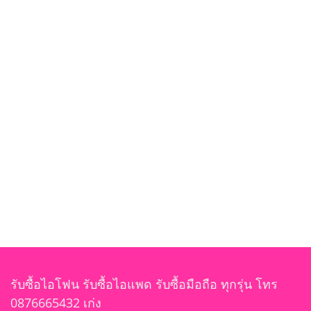
รับซื้อไอโฟน รับซื้อไอแพด รับซื้อมือถือ ทุกรุ่น โทร
0876665432 เก่ง