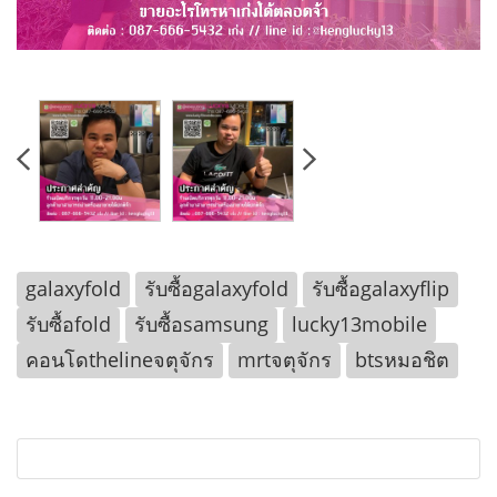
galaxyfold
รับซื้อgalaxyfold
รับซื้อgalaxyflip
รับซื้อfold
รับซื้อsamsung
lucky13mobile
คอนโดthelineจตุจักร
mrtจตุจักร
btsหมอชิต