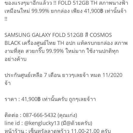
ของแรงๆมาอีกแล้วว !! FOLD 512GB TH สภาพนางฟ้า
เหมือนใหม่ 99.99% ยกกล่อง เพียง 41,900฿ เท่านั้นจ้า
!!
SAMSUNG GALAXY FOLD 512GB สี COSMOS
BLACK เครื่องศูนย์ไทย TH อปก แท้ครบกยกล่อง สภาพ
งามที่สุด สวยกริ๊บ 99.99% ใหม่มาก ใช้งานปกติทุก
อย่างค้าบ
ประกันศูนย์เหลือ 7 เดือน ยาวๆเลยจ้า หมด 11/2020
จ้า
ราคา : 41,900฿ เท่านั้นครับ ถูกๆเลยจ้าา
ติดต่อ : 087-666-5432 (คุณเก่ง)
line id : @kenglucky13 (มี@ด้วยครับ)
หน้าร้าน : เซ็นทรัลลาดพร้าว 11.00-21.00 ครับ