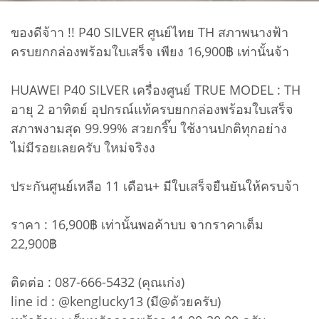
ของดีจ้าา !! P40 SILVER ศูนย์ไทย TH สภาพนางฟ้า
ครบยกกล่องพร้อมใบเสร็จ เพียง 16,900฿ เท่านั้นจ้า
HUAWEI P40 SILVER เครื่องศูนย์ TRUE MODEL : TH
อายุ 2 อาทิตย์ อุปกรณ์แท้ครบยกกล่องพร้อมใบเสร็จ
สภาพงามสุด 99.99% สวยกริ๊บ ใช้งานปกติทุกอย่าง
ไม่มีรอยเลยครับ ใหม่จริงง
ประกันศูนย์เหลือ 11 เดือน+ มีใบเสร็จยืนยันให้ครบจ้า
ราคา : 16,900฿ เท่านั้นพอค้าบบ จากราคาเต็ม
22,900฿
ติดต่อ : 087-666-5432 (คุณเก่ง)
line id : @kenglucky13 (มี@ด้วยครับ)