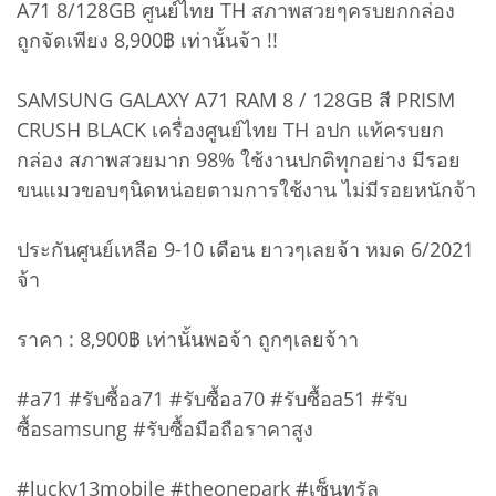
A71 8/128GB ศูนย์ไทย TH สภาพสวยๆครบยกกล่อง
ถูกจัดเพียง 8,900฿ เท่านั้นจ้า !!
SAMSUNG GALAXY A71 RAM 8 / 128GB สี PRISM
CRUSH BLACK เครื่องศูนย์ไทย TH อปก แท้ครบยก
กล่อง สภาพสวยมาก 98% ใช้งานปกติทุกอย่าง มีรอย
ขนแมวขอบๆนิดหน่อยตามการใช้งาน ไม่มีรอยหนักจ้า
ประกันศูนย์เหลือ 9-10 เดือน ยาวๆเลยจ้า หมด 6/2021
จ้า
ราคา : 8,900฿ เท่านั้นพอจ้า ถูกๆเลยจ้าา
#a71 #รับซื้อa71 #รับซื้อa70 #รับซื้อa51 #รับ
ซื้อsamsung #รับซื้อมือถือราคาสูง
#lucky13mobile #theonepark #เซ็นทรัล