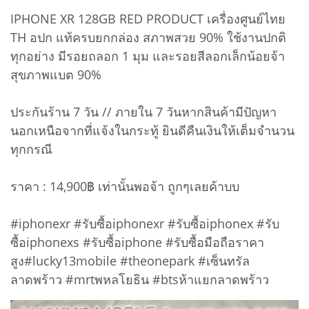
IPHONE XR 128GB RED PRODUCT เครื่องศูนย์ไทย
TH อปก แท้ครบยกกล่อง สภาพสวย 90% ใช้งานปกติ
ทุกอย่าง มีรอยถลอก 1 มุม และรอยสีลอกเล็กน้อยจ้า
สุขภาพแบต 90%
ประกันร้าน 7 วัน // ภายใน 7 วันหากสินค้ามีปัญหา
นอกเหนือจากที่แจ้งในกระทู้ ยินดีคืนเงินให้เต็มจำนวน
ทุกกรณี
ราคา : 14,900฿ เท่านั้นพอจ้า ถูกๆเลยค้าบบ
#iphonexr #รับซื้อiphonexr #รับซื้อiphonex #รับ
ซื้อiphonexs #รับซื้อiphone #รับซื้อมือถือราคา
สูง#lucky13mobile #theonepark #เซ็นทรัล
ลาดพร้าว #mrtพหลโยธิน #btsห้าแยกลาดพร้าว