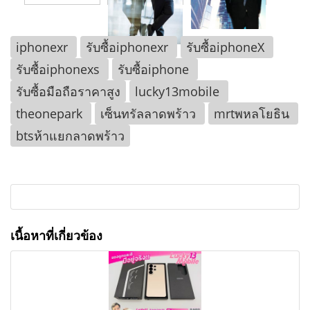
iphonexr
รับซื้อiphonexr
รับซื้อiphoneX
รับซื้อiphonexs
รับซื้อiphone
รับซื้อมือถือราคาสูง
lucky13mobile
theonepark
เซ็นทรัลลาดพร้าว
mrtพหลโยธิน
btsห้าแยกลาดพร้าว
เนื้อหาที่เกี่ยวข้อง