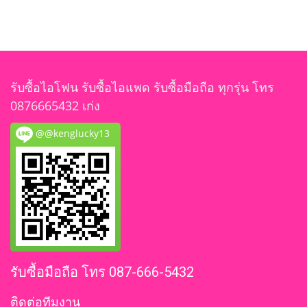
รับซื้อไอโฟน รับซื้อไอแพด รับซื้อมือถือ ทุกรุ่น โทร
0876665432 เก่ง
@@kenglucky13
รับซื้อมือถือ โทร 087-666-5432
ติดต่อทีมงาน