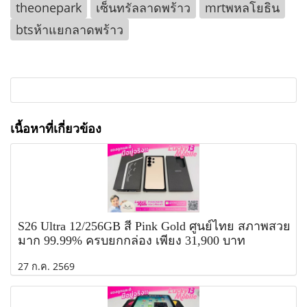
theonepark
เซ็นทรัลลาดพร้าว
mrtพหลโยธิน
btsห้าแยกลาดพร้าว
เนื้อหาที่เกี่ยวข้อง
S26 Ultra 12/256GB สี Pink Gold ศูนย์ไทย สภาพสวย
มาก 99.99% ครบยกกล่อง เพียง 31,900 บาท
27 ก.ค. 2569