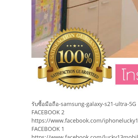
รับซื้อมือถือ-samsung-galaxy-s21-ultra-5G
FACEBOOK 2
https://www.facebook.com/iphonelucky
FACEBOOK 1
https://www.facebook.com/lucky13mobi