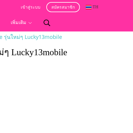
TH
เข้าสู่ระบบ
สมัครสมาชิก
อ
เพิ่มเติม
ne รุ่นใหม่ๆ Lucky13mobile
หม่ๆ Lucky13mobile