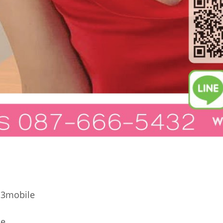
13mobile
le