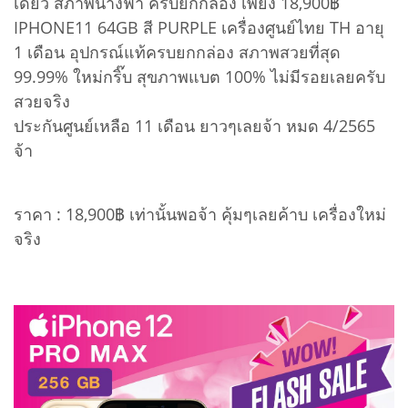
เดียว สภาพนางฟ้า ครบยกกล่อง เพียง 18,900฿
IPHONE11 64GB สี PURPLE เครื่องศูนย์ไทย TH อายุ
1 เดือน อุปกรณ์แท้ครบยกกล่อง สภาพสวยที่สุด
99.99% ใหม่กริ๊บ สุขภาพแบต 100% ไม่มีรอยเลยครับ
สวยจริง
ประกันศูนย์เหลือ 11 เดือน ยาวๆเลยจ้า หมด 4/2565
จ้า
ราคา : 18,900฿ เท่านั้นพอจ้า คุ้มๆเลยค้าบ เครื่องใหม่
จริง