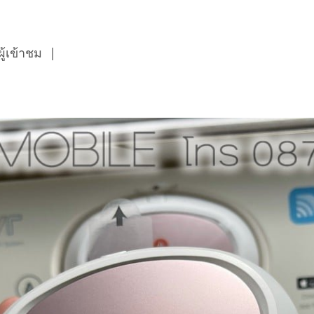
ู้เข้าชม
|