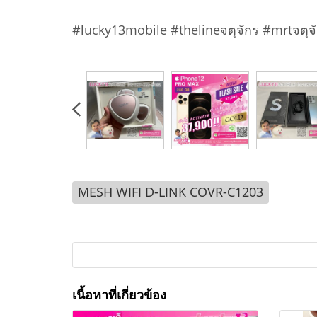
#lucky13mobile #thelineจตุจักร #mrtจตุจ
MESH WIFI D-LINK COVR-C1203
เนื้อหาที่เกี่ยวข้อง