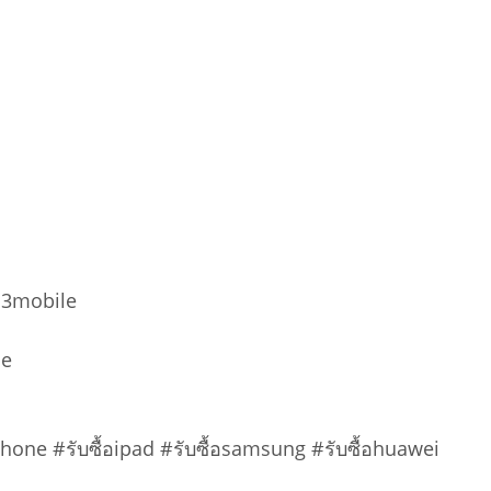
13mobile
le
อiphone #รับซื้อipad #รับซื้อsamsung #รับซื้อhuawei