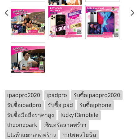
ipadpro2020
ipadpro
รับซื้อipadpro2020
รับซื้อipadpro
รับซื้อipad
รับซื้อiphone
รับซื้อมือถือราคาสูง
lucky13mobile
theonepark
เซ็นทรัลลาดพร้าว
btsห้าแยกลาดพร้าว
mrtพหลโยธิน