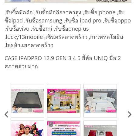
,รับซื้อมือถือ ,รับซื้อมือถือราคาสูง ,รับซื้อiphone ,รับ
ซื้อipad ,รับซื้อsamsung ,รับซื้อ ipad pro ,รับซื้อoppo
,รับซื้อvivo ,รับซื้อmi ,รับซื้อoneplus
,lucky13mobile ,เซ็นทรัลลาดพร้าว ,mrtพหลโยธิน
,btsห้าแยกลาดพร้าว
CASE IPADPRO 12.9 GEN 3 4 5 ยี้ห้อ UNIQ มือ 2
สภาพสวยมาก