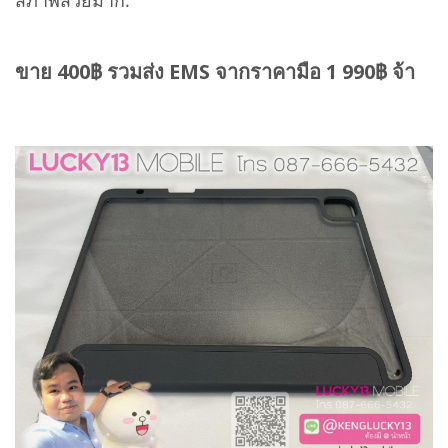
ขาย 400฿ รวมส่ง EMS จากราคามือ 1 990฿ จ้า