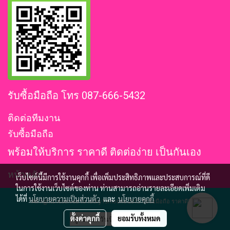
รับซื้อมือถือ โทร 087-666-5432
ติดต่อทีมงาน
รับซื้อมือถือ
พร้อมให้บริการ ราคาดี ติดต่อง่าย เป็นกันเอง
หน้าหลัก
เว็บไซต์นี้มีการใช้งานคุกกี้ เพื่อเพิ่มประสิทธิภาพและประสบการณ์ที่ดี
ในการใช้งานเว็บไซต์ของท่าน ท่านสามารถอ่านรายละเอียดเพิ่มเติม
ได้ที่
นโยบายความเป็นส่วนตัว
และ
นโยบายคุกกี้
All rights reserved to lucky13mobile 2015 รับซื้อมือถือ ราคาดีที่สุด
ตั้งค่าคุกกี้
ยอมรับทั้งหมด
ผู้เข้าชมวันนี้
797