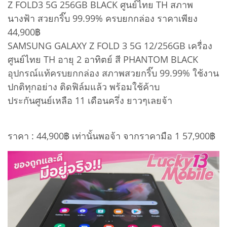
Z FOLD3 5G 256GB BLACK ศูนย์ไทย TH สภาพ
นางฟ้า สวยกริ๊บ 99.99% ครบยกกล่อง ราคาเพียง
44,900฿
SAMSUNG GALAXY Z FOLD 3 5G 12/256GB เครื่อง
ศูนย์ไทย TH อายุ 2 อาทิตย์ สี PHANTOM BLACK
อุปกรณ์แท้ครบยกกล่อง สภาพสวยกริ๊บ 99.99% ใช้งาน
ปกติทุกอย่าง ติดฟิล์มแล้ว พร้อมใช้ค้าบ
ประกันศูนย์เหลือ 11 เดือนครึ่ง ยาวๆเลยจ้า
ราคา : 44,900฿ เท่านั้นพอจ้า จากราคามือ 1 57,900฿