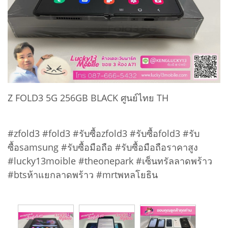
Z FOLD3 5G 256GB BLACK ศูนย์ไทย TH
#zfold3 #fold3 #รับซื้อzfold3 #รับซื้อfold3 #รับ
ซื้อsamsung #รับซื้อมือถือ #รับซื้อมือถือราคาสูง
#lucky13moible #theonepark #เซ็นทรัลลาดพร้าว
#btsห้าแยกลาดพร้าว #mrtพหลโยธิน