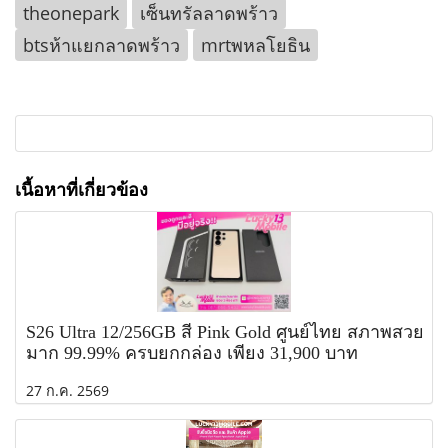
theonepark
เซ็นทรัลลาดพร้าว
btsห้าแยกลาดพร้าว
mrtพหลโยธิน
เนื้อหาที่เกี่ยวข้อง
S26 Ultra 12/256GB สี Pink Gold ศูนย์ไทย สภาพสวย
มาก 99.99% ครบยกกล่อง เพียง 31,900 บาท
27 ก.ค. 2569