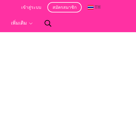
TH
เข้าสู่ระบบ
สมัครสมาชิก
อ
เพิ่มเติม