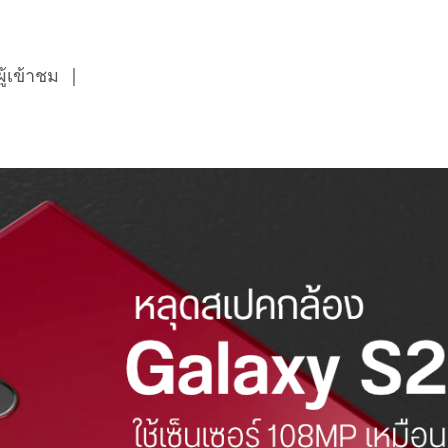
้เข้าชม
|