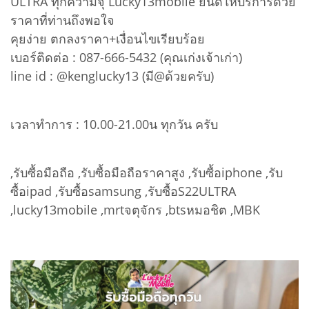
ULTRA ทุกความจุ Lucky13mobile ยินดีให้บริการด้วย
ราคาที่ท่านถึงพอใจ
คุยง่าย ตกลงราคา+เงื่อนไขเรียบร้อย
เบอร์ติดต่อ : 087-666-5432 (คุณเก่งเจ้าเก่า)
line id : @kenglucky13 (มี@ด้วยครับ)
เวลาทำการ : 10.00-21.00น ทุกวัน ครับ
,รับซื้อมือถือ ,รับซื้อมือถือราคาสูง ,รับซื้อiphone ,รับ
ซื้อipad ,รับซื้อsamsung ,รับซื้อS22ULTRA
,lucky13mobile ,mrtจตุจักร ,btsหมอชิต ,MBK