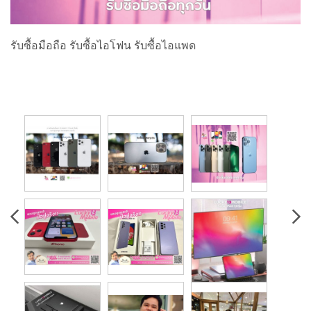
รับซื้อมือถือ รับซื้อไอโฟน รับซื้อไอแพด