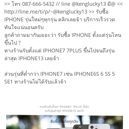
>> โทร 087-666-5432 // line @kenglucky13 มี@ <<
http://line.me/ti/p/~@kenglucky13 >> รับซื้อ
IPHONE รุ่นใหม่ๆทุกรุ่น คลิกเลยจ้า บริการเร็วรวด
ทันใจแน่นอนครับ
ลูกค้าถามมากันเยอะว่า รับซื้อ IPHONE ตั้งแต่รุ่นไหน
ขึ้นไป ?
ทางร้านรับตั้งแต่ IPHONE7 7PLUS ขึ้นไปจนถึงรุ่น
ล่าสุด IPHONE13 เลยจ้า
ส่วนรุ่นที่ต่ำกว่า IPHONE7 เช่น IPHONE6S 6 5S 5
SE1 ทางร้านไม่ได้รับแล้วจ้า