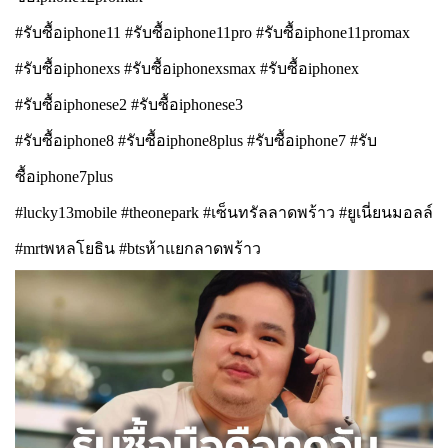
#รับซื้อiphone11 #รับซื้อiphone11pro #รับซื้อiphone11promax
#รับซื้อiphonexs #รับซื้อiphonexsmax #รับซื้อiphonex
#รับซื้อiphonese2 #รับซื้อiphonese3
#รับซื้อiphone8 #รับซื้อiphone8plus #รับซื้อiphone7 #รับ
ซื้อiphone7plus
#lucky13mobile #theonepark #เซ็นทรัลลาดพร้าว #ยูเนี่ยนมอลล์
#mrtพหลโยธิน #btsห้าแยกลาดพร้าว