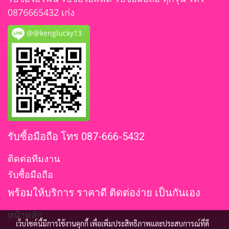
0876665432 เก่ง
@@kenglucky13
รับซื้อมือถือ โทร 087-666-5432
ติดต่อทีมงาน
รับซื้อมือถือ
พร้อมให้บริการ ราคาดี ติดต่อง่าย เป็นกันเอง
หน้าหลัก
เว็บไซต์นี้มีการใช้งานคุกกี้ เพื่อเพิ่มประสิทธิภาพและประสบการณ์ที่ดี