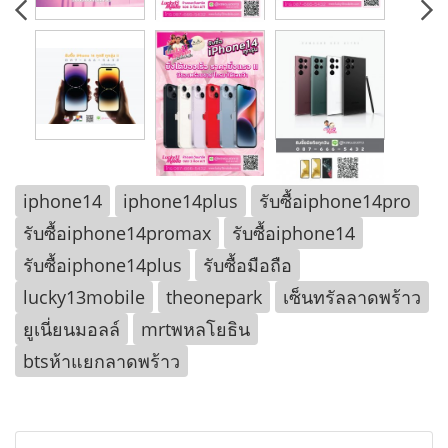
iphone14
iphone14plus
รับซื้อiphone14pro
รับซื้อiphone14promax
รับซื้อiphone14
รับซื้อiphone14plus
รับซื้อมือถือ
lucky13mobile
theonepark
เซ็นทรัลลาดพร้าว
ยูเนี่ยนมอลล์
mrtพหลโยธิน
btsห้าแยกลาดพร้าว