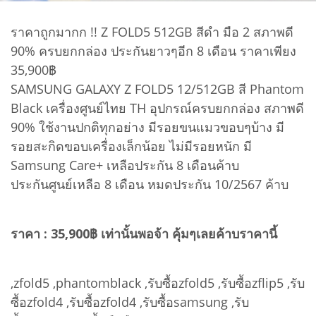
ราคาถูกมากก !! Z FOLD5 512GB สีดำ มือ 2 สภาพดี
90% ครบยกกล่อง ประกันยาวๆอีก 8 เดือน ราคาเพียง
35,900฿
SAMSUNG GALAXY Z FOLD5 12/512GB สี Phantom
Black เครื่องศูนย์ไทย TH อุปกรณ์ครบยกกล่อง สภาพดี
90% ใช้งานปกติทุกอย่าง มีรอยขนแมวขอบๆบ้าง มี
รอยสะกิดขอบเครื่องเล็กน้อย ไม่มีรอยหนัก มี
Samsung Care+ เหลือประกัน 8 เดือนค้าบ
ประกันศูนย์เหลือ 8 เดือน หมดประกัน 10/2567 ค้าบ
ราคา : 35,900฿ เท่านั้นพอจ้า คุ้มๆเลยค้าบราคานี้
,zfold5 ,phantomblack ,รับซื้อzfold5 ,รับซื้อzflip5 ,รับ
ซื้อzfold4 ,รับซื้อzfold4 ,รับซื้อsamsung ,รับ