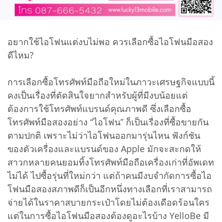
อยากใช้ไอโฟนแต่งบไม่พอ ควรเลือกซื้อไอโฟนมือสอง
ดีไหม?
การเลือกซื้อโทรศัพท์มือถือใหม่ในภาวะเศรษฐกิจแบบนี้
คงเป็นเรื่องที่ตัดสินใจยากสำหรับผู้ที่มีงบน้อยแต่
ต้องการใช้โทรศัพท์แบรนด์คุณภาพดี ซึ่งเลือกซื้อ
โทรศัพท์มือสองอย่าง “ไอโฟน” ก็เป็นเรื่องที่ซื้อขายกัน
ตามปกติ เพราะไม่ว่าไอโฟนออกมารุ่นไหน ฟังก์ชัน
ของตัวเครื่องและแบรนด์ของ Apple มักจะสะกดให้
สาวกหลายคนยอมทิ้งโทรศัพท์มือถือเครื่องเก่าที่อัพเดท
ไม่ได้ ไปซื้อรุ่นที่ใหม่กว่า แต่ถ้าคนมีงบจำกัดการซื้อไอ
โฟนมือสองสภาพดีก็เป็นอีกหนึ่งทางเลือกที่เราสามารถ
จ่ายได้ในราคาสบายกระเป๋าโดยไม่ต้องเดือดร้อนใคร
แต่ในการซื้อไอโฟนมือสองต้องดูอะไรบ้าง YelloBe มี