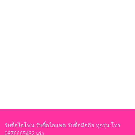
รับซื้อไอโฟน รับซื้อไอแพด รับซื้อมือถือ ทุกรุ่น โทร
0876665432 เก่ง