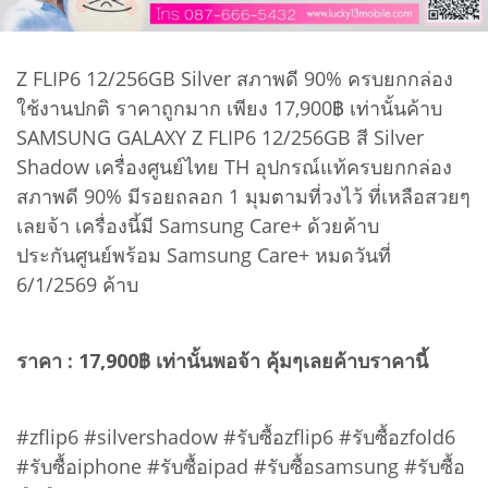
Z FLIP6 12/256GB Silver สภาพดี 90% ครบยกกล่อง
ใช้งานปกติ ราคาถูกมาก เพียง 17,900฿ เท่านั้นค้าบ
SAMSUNG GALAXY Z FLIP6 12/256GB สี Silver
Shadow เครื่องศูนย์ไทย TH อุปกรณ์แท้ครบยกกล่อง
สภาพดี 90% มีรอยถลอก 1 มุมตามที่วงไว้ ที่เหลือสวยๆ
เลยจ้า เครื่องนี้มี Samsung Care+ ด้วยค้าบ
ประกันศูนย์พร้อม Samsung Care+ หมดวันที่
6/1/2569 ค้าบ
ราคา : 17,900฿ เท่านั้นพอจ้า คุ้มๆเลยค้าบราคานี้
#zflip6 #silvershadow #รับซื้อzflip6 #รับซื้อzfold6
#รับซื้อiphone #รับซื้อipad #รับซื้อsamsung #รับซื้อ