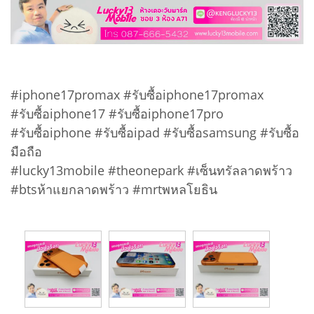
#iphone17promax #รับซื้อiphone17promax
#รับซื้อiphone17 #รับซื้อiphone17pro
#รับซื้อiphone #รับซื้อipad #รับซื้อsamsung #รับซื้อ
มือถือ
#lucky13mobile #theonepark #เซ็นทรัลลาดพร้าว
#btsห้าแยกลาดพร้าว #mrtพหลโยธิน