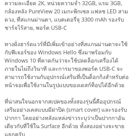
ความละเอียด 2K, หน่วยความจำ 32GB, แรม 3GB,
กล้องหลัง PureView 20 เมกะพิกเซล แฟลช LED สาม
ดวง, ที่สแกนม่านตา, แบตเตอรี่จุ 3300 mAh รองรับ
ชาร์จไร้สาย, พอร์ต USB-C
ทางฝั่งฮาร์ดแวร์ที่มีเพิ่มเข้าอย่างที่สแกนม่านตาจะใช้
กับฟีเจอร์ของ Windows Hello ซึ่งมาพร้อมกับ
Windows 10 ที่คาดกันว่าจะใช้ปลดล็อกเครื่องได้
ภายในไม่ถึงวินาที และการมาของพอร์ต USB-C จะ
สามารถใช้งานกับอุปกรณ์เสริมที่เป็นด็อกกิงสำหรับต่อ
หน้าจอเพื่อใช้งานในรูปแบบของเดสก์ท็อปได้อีกด้วย
ที่น่าสนใจนอกจากสเปคของทั้งสองรุ่นนี้คืออุปกรณ์
เสริมอย่างเคสแบบมีฝาปิด (smart cover) และรองรับ
ปากกา โดยอย่างหลังแหล่งข่าวระบุว่าเป็นปากกาอัน
เดียวกับที่ใช้ใน Surface อีกด้วย ทั้งสองอย่างจะขาย
แยกครับ