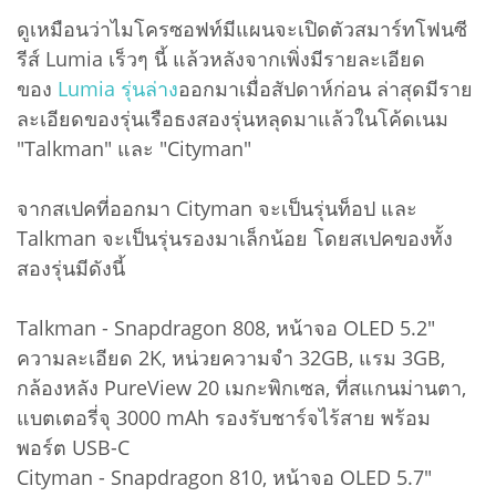
ดูเหมือนว่าไมโครซอฟท์มีแผนจะเปิดตัวสมาร์ทโฟนซี
รีส์ Lumia เร็วๆ นี้ แล้วหลังจากเพิ่งมีรายละเอียด
ของ
Lumia รุ่นล่าง
ออกมาเมื่อสัปดาห์ก่อน ล่าสุดมีราย
ละเอียดของรุ่นเรือธงสองรุ่นหลุดมาแล้วในโค้ดเนม
"Talkman" และ "Cityman"
จากสเปคที่ออกมา Cityman จะเป็นรุ่นท็อป และ
Talkman จะเป็นรุ่นรองมาเล็กน้อย โดยสเปคของทั้ง
สองรุ่นมีดังนี้
Talkman - Snapdragon 808, หน้าจอ OLED 5.2"
ความละเอียด 2K, หน่วยความจำ 32GB, แรม 3GB,
กล้องหลัง PureView 20 เมกะพิกเซล, ที่สแกนม่านตา,
แบตเตอรี่จุ 3000 mAh รองรับชาร์จไร้สาย พร้อม
พอร์ต USB-C
Cityman - Snapdragon 810, หน้าจอ OLED 5.7"