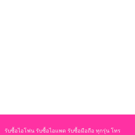
รับซื้อไอโฟน รับซื้อไอแพด รับซื้อมือถือ ทุกรุ่น โทร