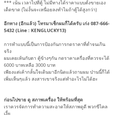
*** เน้น เวลาไปที่ตู้ ไม่มีทางได้ราคาแบบตั้งขายเอง
เด็ดขาด (ไม่งั้นจะเหนื่อยลงทำไมถ้าตู้ได้สูงกว่า)
อีกทาง (อีกแล้ว) โทรมาเช็กผมก็ได้ครับ เก่ง 087-666-
5432 (Line : KENGLUCKY13)
การทำแบบนี้เป็นการป้องกันการกดราคาที่ต่ำจนเกิน
จริง
ผมเคยเห้นกับตา ตู้ข้างๆกัน กดราคาเครื่องที่ควรจะได้
6000 บาทเหลือ 3000 บาท
เพียงแต่เค้ากลั้นใจเดินมาอีกนิดแล้วถามผม ป่านนี้ก็ได้
เพิ่มเห็นๆแล้ว สงสารเขาจริงแต่ทำอะไรไม่ได้ฮะ
ก่อนไปขาย ดู สภาพเครื่อง ให้พร้อมที่สุด
เราควรจัดการทำความสะอาดให้สภาพดูดี พวกขีไคล
เงี้ย