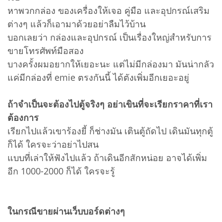
หาพวกกล่อง ของเครื่องให้เจอ คู่มือ และอุปกรณ์เสริม
ต่างๆ แล้วก็เอามาด้วยอย่าลืมไว้บ้าน
บอกเลยว่า กล่องและอุปกรณ์ เป็นเรื่องใหญ่สำหรับการ
ขายโทรศัพท์มือสอง
บางครั้งผมอยากให้เยอะนะ แต่ไม่มีกล่องมา มันน่ากลัว
แค่มีกล่องที่ emie ตรงกันนี้ ได้ตังเพิ่มอีกเยอะอยู่
ถ้าจำเป็นจะต้องไปตู้จริงๆ อย่าเขินที่จะเรียกราคาที่เรา
ต้องการ
เรียกไปแล้วเขาร้องยี้ ก็ช่างมัน เตินตู้ถัดไป เดินมันทุกตู้
ก็ได้ ใครจะว่าอย่าไปสน
แบบที่เล่าให้ฟังไปแล้ว ถ้าเดินอีกสักหน่อย อาจได้เพิ่ม
อีก 1000-2000 ก็ได้ ใครจะรู้
ในกรณีขายผ่านเว็บบอร์ดต่างๆ