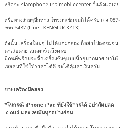
หรือจะ siamphone thaimobilecenter ก็แล้วแต่เลย
หรือทางง่ายๆอีกทาง โทรมาเช็กผมก็ได้ครับ เก่ง 087-
666-5432 (Line : KENGLUCKY13)
ดังนั้น เครื่องใหม่ๆ ไม่ได้แกะกล่อง ก็อย่าไปลดซะจน
น่าเสียดาย เล่นตัวนิดนึงครับ
มีคนที่พร้อมจะซื้อเครื่องซิงๆแบบนี้อยู่มากมาย หาให้
เจอคนที่ใช้ให้ราคาได้ดี จะได้คุ้มค่าเงินครับ
ขายเครื่องมือสอง
*ในกรณี iPhone iPad ที่ยังใช้การได้ อย่าลืมปลด
icloud และ ลบมันทุกอย่างก่อน
การเช็คราคา มือถือมือสอง ทำได้ง่ายๆ โดยการหาว่า