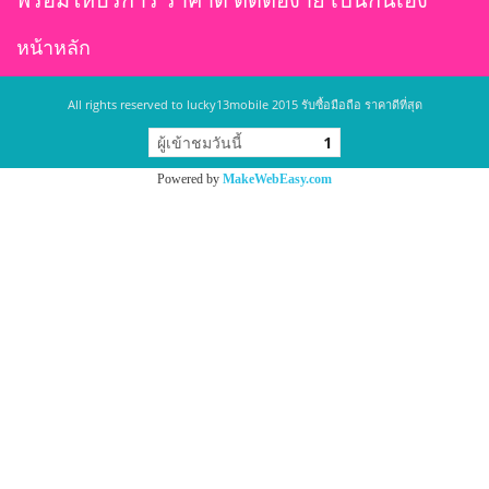
พร้อมให้บริการ ราคาดี ติดต่อง่าย เป็นกันเอง
หน้าหลัก
All rights reserved to lucky13mobile 2015 รับซื้อมือถือ ราคาดีที่สุด
ผู้เข้าชมวันนี้
1
Powered by
MakeWebEasy.com