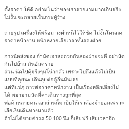
ตั้งราคา ให้ดี อย่ามโนว่าของเราสวยงามมากเกินจริง
ไม่งั้น จะกลายเป็นกระทู้ร้าง
ถ่ายรูป เครื่องให้พร้อม วงตำหนิไว้ให้ชัด ไม่งั้นโดนกด
ราคาหน้างาน หน้าหงายเสียเวลาทั้งสองฝ่าย
การนัดส่งของ ถ้านัดเอาสะดวกกันสองฝ่ายจะดี อย่านัด
กันไปบ้าน มันอันตราย
ส่วน นัดไปตู้จริงๆมไ่น่ากลัว เพราะไปถึงแล้วไม่เป็น
แบบที่คุยนะ เดินลุยต่อตู้อื่นมันเลย
แต่ที่แน่ๆ การต่อราคาหน้างาน เป็นเรื่องหลีกเลี่ยงไม่
ได้ พยายามนัดที่ค่าเดินทางถูกที่สุด
พ่อค้าหลายคน เอาส่วนนี้มาบีบให้เราต้องจำยอมเพราะ
เสียเงินเดินทางมาแล้ว
ถ้าไม่ได้ขายค่ารถ 50 100 นึง ก็เสียฟรี เสียเวลาอีก