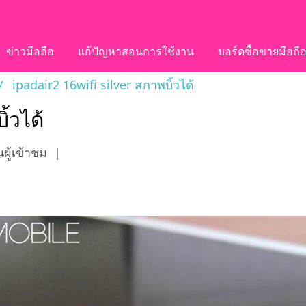
ข่าวมือถือ
แก้ปัญหาสอนการใช้งาน
บอร์ดซื้อขายมือถื
ipadair2 16wifi silver สภาพบิ้วได้
ิ้วได้
ผู้เข้าชม
|