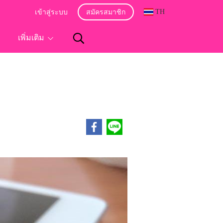
TH
เข้าสู่ระบบ
สมัครสมาชิก
อ
เพิ่มเติม