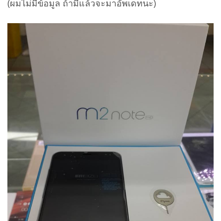
(ผมไม่มีข้อมูล ถ้ามีแล้วจะมาอัพเดทนะ)