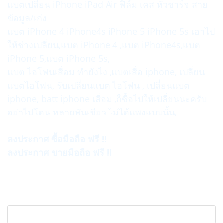
แบตเปลี่ยน iPhone iPad Air ฟิล์ม เคส หัวชาร์จ สาย
ข้อมูล/เก่ง
แบต iPhone 4 iPhone4s iPhone 5 iPhone 5s เอาไป
ให้ช่างเปลี่ยน,แบต iPhone 4 ,แบต iPhone4s,แบต
iPhone 5,แบต iPhone 5s,
แบต ไอโฟนเสื่อม ทำยังไง ,แบตเสื่อ iphone, เปลี่ยน
แบตไอโฟน, รับเปลี่ยนแบต ไอโฟน , เปลี่ยนแบต
iphone, batt iphone เสื่อม ,ก็ซื้อไปให้เปลี่ยนนะครับ
อย่าไปโดน หลายพันเชียว ไม่ได้แพงแบบนั้น,
ลงประกาศ ซื้อมือถือ ฟรี !!
ลงประกาศ ขายมือถือ ฟรี !!