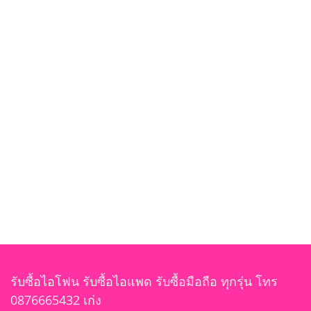
รับซื้อไอโฟน รับซื้อไอแพด รับซื้อมือถือ ทุกรุ่น โทร
0876665432 เก่ง