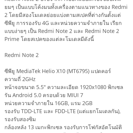
ยมๆ เป็นแบบโค้งมนทั้งเครื่องตามแนวทางของ Redmi
2 โดยมีสองโมเดลย่อยแบ่งตามสเปคที่ต่างกันตั้งแต่
ซีพียู การรองรับ 4G และหน่วยความจำภายใน เรียก
แบบง่ายๆ เป็น Redmi Note 2 และ Redmi Note 2
Prime โดยสเปคของแต่ละโมเดลมีดังนี้
Redmi Note 2
ซีพียู MediaTek Helio X10 (MT6795) แปดคอร์
ความถี่ 2GHz
หน้าจอขนาด 5.5" ความละเอียด 1920x1080 พิกเซล
รัน Android 5.0 ครอบด้วย MIUI 7
หน่วยความจำภายใน 16GB, แรม 2GB
รองรับ TDD-LTE และ FDD-LTE (แต่แยกโมเดลกัน),
รองรับสองซิม
กล้องหลัง 13 เมกะพิกเซล รองรับการโฟกัสอัตโนมัติ