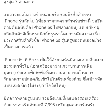
สูงสุด 7 ล้านบาท
แม้ว่าจะยังไม่วางจำหน่ายจริง รวมถึงชื่อสำหรับ
iPhone รุ่นถัดไป (เพื่อความสะดวกสำหรับข่าวนี้ ขอยึด
ตามต้นฉบับคือ iPhone 6s ไปพลางก่อน) แต่ Brikk ผู้
ผลิตสินค้าอิเล็กทรอนิกส์หรูหราโดยการดัดแปลง เริ่ม
ประกาศรับคำสั่งซื้อ iPhone 6s รุ่นหรูของตนเองอย่าง
เป็นทางการแล้ว
iPhone 6s ที่ Brikk เปิดให้สั่งจองนั้นมีสองแบบ คือแบบ
ธรรมดาทั่วไป (เอาเครื่องมาผ่านกระบวนการเพิ่ม
มูลค่า) กับแบบพิเศษที่เสริมความสามารถด้านการ
รักษาความปลอดภัยเข้าไปในตัวเครื่องด้วย ซึ่งเข้ารหัส
แบบ 256 บิต (ไม่ระบุว่าใช้วิธีไหน)
มีหลากหลายรูปแบบ รวมถึงแบบที่ฝังเพชรรอบเครื่อง
ด้วย ราคาเริ่มต้นอยู่ที่ 7,995 เหรียญดอลลาร์สหรัฐ