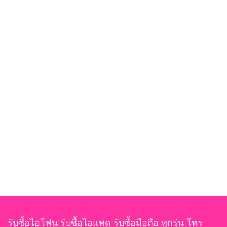
รับซื้อไอโฟน รับซื้อไอแพด รับซื้อมือถือ ทุกรุ่น โทร