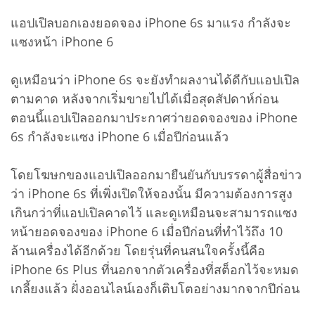
แอปเปิลบอกเองยอดจอง iPhone 6s มาแรง กำลังจะ
แซงหน้า iPhone 6
ดูเหมือนว่า iPhone 6s จะยังทำผลงานได้ดีกับแอปเปิล
ตามคาด หลังจากเริ่มขายไปได้เมื่อสุดสัปดาห์ก่อน
ตอนนี้แอปเปิลออกมาประกาศว่ายอดจองของ iPhone
6s กำลังจะแซง iPhone 6 เมื่อปีก่อนแล้ว
โดยโฆษกของแอปเปิลออกมายืนยันกับบรรดาผู้สื่อข่าว
ว่า iPhone 6s ที่เพิ่งเปิดให้จองนั้น มีความต้องการสูง
เกินกว่าที่แอปเปิลคาดไว้ และดูเหมือนจะสามารถแซง
หน้ายอดจองของ iPhone 6 เมื่อปีก่อนที่ทำไว้ถึง 10
ล้านเครื่องได้อีกด้วย โดยรุ่นที่คนสนใจครั้งนี้คือ
iPhone 6s Plus ที่นอกจากตัวเครื่องที่สต็อกไว้จะหมด
เกลี้ยงแล้ว ฝั่งออนไลน์เองก็เติบโตอย่างมากจากปีก่อน