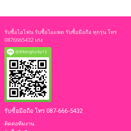
รับซื้อไอโฟน รับซื้อไอแพด รับซื้อมือถือ ทุกรุ่น โทร
0876665432 เก่ง
@@kenglucky13
รับซื้อมือถือ โทร 087-666-5432
ติดต่อทีมงาน