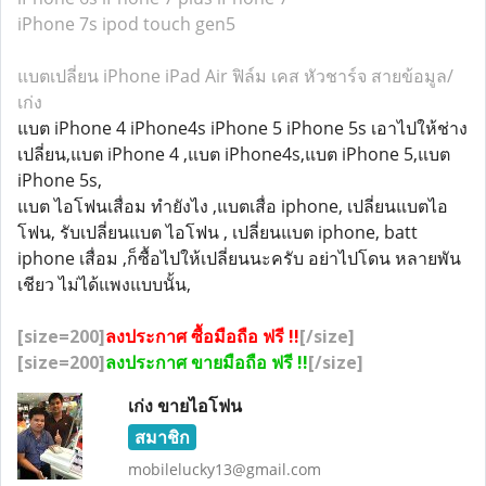
iPhone 7s
ipod touch gen5
แบตเปลี่ยน iPhone iPad Air ฟิล์ม เคส หัวชาร์จ สายข้อมูล/
เก่ง
แบต iPhone 4 iPhone4s iPhone 5 iPhone 5s เอาไปให้ช่าง
เปลี่ยน,แบต iPhone 4 ,แบต iPhone4s,แบต iPhone 5,แบต
iPhone 5s,
แบต ไอโฟนเสื่อม ทำยังไง ,แบตเสื่อ iphone, เปลี่ยนแบตไอ
โฟน, รับเปลี่ยนแบต ไอโฟน , เปลี่ยนแบต iphone, batt
iphone เสื่อม ,ก็ซื้อไปให้เปลี่ยนนะครับ อย่าไปโดน หลายพัน
เชียว ไม่ได้แพงแบบนั้น,
[size=200]
ลงประกาศ ซื้อมือถือ ฟรี !!
[/size]
[size=200]
ลงประกาศ ขายมือถือ ฟรี !!
[/size]
เก่ง ขายไอโฟน
สมาชิก
mobilelucky13@gmail.com