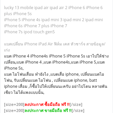
lucky 13 mobile
ipad air
ipad air 2
iPhone 6
iPhone 6
plus
iPhone 5s
iPhone 5
iPhone 4s
ipad mini 3
ipad mini 2
ipad mini
iPhone 6s
iPhone 7 plus
iPhone 7
iPhone 7s
ipod touch gen5
แบตเปลี่ยน iPhone iPad Air ฟิล์ม เคส หัวชาร์จ สายข้อมูล/
เก่ง
แบต iPhone 4 iPhone4s iPhone 5 iPhone 5s เอาไปให้ช่าง
เปลี่ยน,แบต iPhone 4 ,แบต iPhone4s,แบต iPhone 5,แบต
iPhone 5s,
แบต ไอโฟนเสื่อม ทำยังไง ,แบตเสื่อ iphone, เปลี่ยนแบตไอ
โฟน, รับเปลี่ยนแบต ไอโฟน , เปลี่ยนแบต iphone, batt
iphone เสื่อม ,ก็ซื้อไปให้เปลี่ยนนะครับ อย่าไปโดน หลายพัน
เชียว ไม่ได้แพงแบบนั้น,
[size=200]
ลงประกาศ ซื้อมือถือ ฟรี !!
[/size]
[size=200]
ลงประกาศ ขายมือถือ ฟรี !!
[/size]