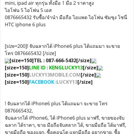
mini, ipad air ทุกรุ่น ทั้งมือ 1 มือ 2 ราคาสูง
ไอโฟน 5 ไอโฟน 5 เอส
0876665432 รับซื้อ/จำนำ มือถือ ไอแพด ไอโฟน ซัมซุง โซนี่
HTC iphone 6 plus
[size=200]! จับฉลากได้ iPhone6 plus ได้แถมมา จะขาย
โทร 0876665432 [/size]
[size=150]TEL : 087-666-5432[/size]
[size=150]
LINE ID : KENGLUCKY13
[/size]
[size=150]
LUCKY13MOBILE.COM
[/size]
[size=150]
FACEBOOK :
LUCKY13
[/size]
! จับฉลากได้ iPhone6 plus ได้แถมมา จะขาย โทร
0876665432,
จับฉลากได้ iPhone6, ได้ iPhone6 plus มาฟรี, ขายของจับ
ฉลาก ได้ราคา, ขาย มือถือจับสลาก ได้, ขายมือถือ ได้มาฟรี,
ขายมือถือ ของแจก, ซื้อคอนโด แจกมือถือ อยากขาย, ซื้อ