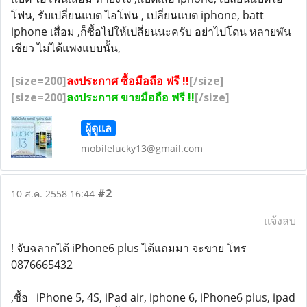
โฟน, รับเปลี่ยนแบต ไอโฟน , เปลี่ยนแบต iphone, batt
iphone เสื่อม ,ก็ซื้อไปให้เปลี่ยนนะครับ อย่าไปโดน หลายพัน
เชียว ไม่ได้แพงแบบนั้น,
[size=200]
ลงประกาศ ซื้อมือถือ ฟรี !!
[/size]
[size=200]
ลงประกาศ ขายมือถือ ฟรี !!
[/size]
ผู้ดูแล
mobilelucky13@gmail.com
#2
10 ส.ค. 2558 16:44
แจ้งลบ
! จับฉลากได้ iPhone6 plus ได้แถมมา จะขาย โทร
0876665432
,ซื้อ iPhone 5, 4S, iPad air, iphone 6, iPhone6 plus, ipad