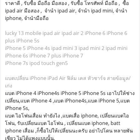
ราคาดี , รับซื้อ มือถือ มือสอง , รับซื้อ โทรศัพท์ มือถือ , ซื้อ
ipad air มือสอง , จำนำ ipad air, จำนำ ipad mini, จำนำ
iphone, จำนำมือถือ
lucky 13 mobile
ipad air
ipad air 2
iPhone 6
iPhone 6
plus
iPhone 5s
iPhone 5
iPhone 4s
ipad mini 3
ipad mini 2
ipad mini
iPhone 6s
iPhone 7 plus
iPhone 7
iPhone 7s
ipod touch gen5
แบตเปลี่ยน iPhone iPad Air ฟิล์ม เคส หัวชาร์จ สายข้อมูล/
เก่ง
แบต iPhone 4 iPhone4s iPhone 5 iPhone 5s เอาไปให้ช่าง
เปลี่ยน,แบต iPhone 4 ,แบต iPhone4s,แบต iPhone 5,แบต
iPhone 5s,
แบต ไอโฟนเสื่อม ทำยังไง ,แบตเสื่อ iphone, เปลี่ยนแบตไอ
โฟน, รับเปลี่ยนแบต ไอโฟน , เปลี่ยนแบต iphone, batt
iphone เสื่อม ,ก็ซื้อไปให้เปลี่ยนนะครับ อย่าไปโดน หลายพัน
เชียว ไม่ได้แพงแบบนั้น,