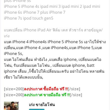
plus
iPhone 5s
iPhone 5
iPhone 4s
ipad mini 3
ipad mini 2
ipad mini
iPhone 6s
iPhone 7 plus
iPhone 7
iPhone 7s
ipod touch gen5
แบตเปลี่ยน iPhone iPad Air ฟิล์ม เคส หัวชาร์จ สายข้อมูล/
เก่ง
แบต iPhone 4 iPhone4s iPhone 5 iPhone 5s เอาไปให้ช่าง
เปลี่ยน,แบต iPhone 4 ,แบต iPhone4s,แบต iPhone 5,แบต
iPhone 5s,
แบต ไอโฟนเสื่อม ทำยังไง ,แบตเสื่อ iphone, เปลี่ยนแบตไอ
โฟน, รับเปลี่ยนแบต ไอโฟน , เปลี่ยนแบต iphone, batt
iphone เสื่อม ,ก็ซื้อไปให้เปลี่ยนนะครับ อย่าไปโดน หลายพัน
เชียว ไม่ได้แพงแบบนั้น,
[size=200]
ลงประกาศ ซื้อมือถือ ฟรี !!
[/size]
[size=200]
ลงประกาศ ขายมือถือ ฟรี !!
[/size]
เก่ง ขายไอโฟน