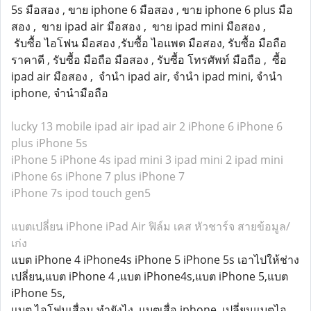
5s มือสอง , ขาย iphone 6 มือสอง , ขาย iphone 6 plus มือ
สอง , ขาย ipad air มือสอง , ขาย ipad mini มือสอง ,
รับซื้อ ไอโฟน มือสอง ,รับซื้อ ไอแพด มือสอง, รับซื้อ มือถือ
ราคาดี , รับซื้อ มือถือ มือสอง , รับซื้อ โทรศัพท์ มือถือ , ซื้อ
ipad air มือสอง , จำนำ ipad air, จำนำ ipad mini, จำนำ
iphone, จำนำมือถือ
lucky 13 mobile
ipad air
ipad air 2
iPhone 6
iPhone 6
plus
iPhone 5s
iPhone 5
iPhone 4s
ipad mini 3
ipad mini 2
ipad mini
iPhone 6s
iPhone 7 plus
iPhone 7
iPhone 7s
ipod touch gen5
แบตเปลี่ยน iPhone iPad Air ฟิล์ม เคส หัวชาร์จ สายข้อมูล/
เก่ง
แบต iPhone 4 iPhone4s iPhone 5 iPhone 5s เอาไปให้ช่าง
เปลี่ยน,แบต iPhone 4 ,แบต iPhone4s,แบต iPhone 5,แบต
iPhone 5s,
แบต ไอโฟนเสื่อม ทำยังไง ,แบตเสื่อ iphone, เปลี่ยนแบตไอ