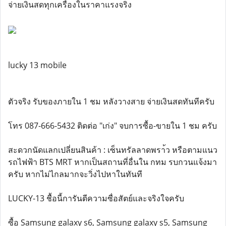
จ่ายเงินสดทุกเครื่องในราคาแรงจริง
lucky 13 mobile
ตัวจริง รับของภายใน 1 ชม หลังวางสาย จ่ายเงินสดทันทีครับ
โทร 087-666-5432 ติดต่อ "เก่ง" จบการซื้อ-ขายใน 1 ชม ครับ
สะดวกนัดแลกเปลี่ยนสินค้า : เซ็นทรัลลาดพรา้ว หรือตามแนว
รถไฟฟ้า BTS MRT หากเป็นสถานที่อื่นใน กทม รบกวนแจ้งมา
ครับ หากไม่ไกลมากจะวิ่งไปหาในทันที
LUCKY-13 ชื้อนี้การันตีความซื่อสัตย์และจริงใจครับ
ซื้อ Samsung galaxy s6, Samsung galaxy s5, Samsung