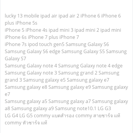
lucky 13 mobile
ipad air
ipad air 2
iPhone 6
iPhone 6
plus
iPhone 5s
iPhone 5
iPhone 4s
ipad mini 3
ipad mini 2
ipad mini
iPhone 6s
iPhone 7 plus
iPhone 7
iPhone 7s
ipod touch gen5
Samsung Galaxy S6
Samsung Galaxy S6 edge
Samsung Galaxy S5
Samsung
Galaxy S7
Samsung Galaxy note 4
Samsung Galaxy note 4 edge
Samsung Galaxy note 3
Samsung grand 2
Samsung
grand 3
Samsung galaxy e5
Samsung galaxy e7
Samsung galaxy e8
Samsung galaxy e9
Samsung galaxy
e7
Samsung galaxy a5
Samsung galaxy a7
Samsung galaxy
a8
Samsung galaxy a9
Samsung note10.1
LG G3
LG G4
LG G5
commy แบตสำรอง
commy สายชาร์จ แท้
commy หัวชาร์จ แท้