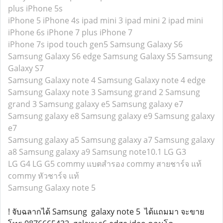
plus
iPhone 5s
iPhone 5
iPhone 4s
ipad mini 3
ipad mini 2
ipad mini
iPhone 6s
iPhone 7 plus
iPhone 7
iPhone 7s
ipod touch gen5
Samsung Galaxy S6
Samsung Galaxy S6 edge
Samsung Galaxy S5
Samsung
Galaxy S7
Samsung Galaxy note 4
Samsung Galaxy note 4 edge
Samsung Galaxy note 3
Samsung grand 2
Samsung
grand 3
Samsung galaxy e5
Samsung galaxy e7
Samsung galaxy e8
Samsung galaxy e9
Samsung galaxy
e7
Samsung galaxy a5
Samsung galaxy a7
Samsung galaxy
a8
Samsung galaxy a9
Samsung note10.1
LG G3
LG G4
LG G5
commy แบตสำรอง
commy สายชาร์จ แท้
commy หัวชาร์จ แท้
Samsung Galaxy note 5
! จับฉลากได้ Samsung galaxy note 5 ได้แถมมา จะขาย