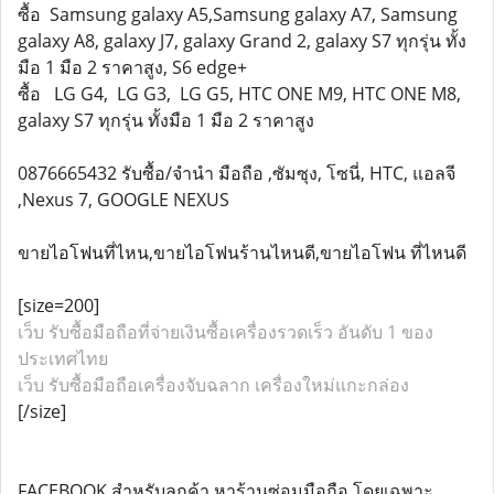
ซื้อ Samsung galaxy A5,Samsung galaxy A7, Samsung
galaxy A8, galaxy J7, galaxy Grand 2, galaxy S7 ทุกรุ่น ทั้ง
มือ 1 มือ 2 ราคาสูง, S6 edge+
ซื้อ LG G4, LG G3, LG G5, HTC ONE M9, HTC ONE M8,
galaxy S7 ทุกรุ่น ทั้งมือ 1 มือ 2 ราคาสูง
0876665432 รับซื้อ/จำนำ มือถือ ,ซัมซุง, โซนี่, HTC, แอลจี
,Nexus 7, GOOGLE NEXUS
ขายไอโฟนที่ไหน,ขายไอโฟนร้านไหนดี,ขายไอโฟน ที่ไหนดี
[size=200]
เว็บ รับซื้อมือถือที่จ่ายเงินซื้อเครื่องรวดเร็ว อันดับ 1 ของ
ประเทศไทย
เว็บ รับซื้อมือถือเครื่องจับฉลาก เครื่องใหม่แกะกล่อง
[/size]
FACEBOOK สำหรับลูกค้า หาร้านซ่อมมือถือ โดยเฉพาะ