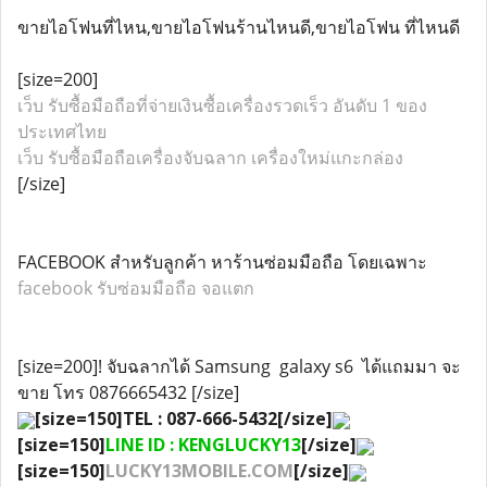
ขายไอโฟนที่ไหน,ขายไอโฟนร้านไหนดี,ขายไอโฟน ที่ไหนดี
[size=200]
เว็บ รับซื้อมือถือที่จ่ายเงินซื้อเครื่องรวดเร็ว อันดับ 1 ของ
ประเทศไทย
เว็บ รับซื้อมือถือเครื่องจับฉลาก เครื่องใหม่แกะกล่อง
[/size]
FACEBOOK สำหรับลูกค้า หาร้านซ่อมมือถือ โดยเฉพาะ
facebook รับซ่อมมือถือ จอแตก
[size=200]! จับฉลากได้ Samsung galaxy s6 ได้แถมมา จะ
ขาย โทร 0876665432 [/size]
[size=150]TEL : 087-666-5432[/size]
[size=150]
LINE ID : KENGLUCKY13
[/size]
[size=150]
LUCKY13MOBILE.COM
[/size]