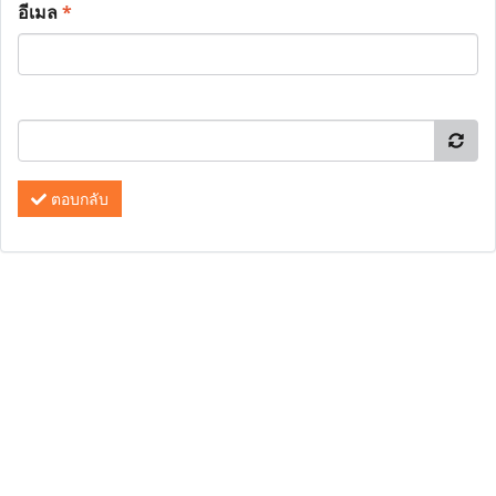
อีเมล
*
ตอบกลับ