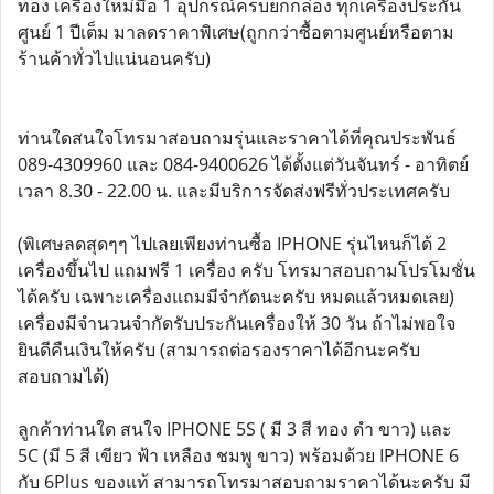
ทอง เครื่องใหม่มือ 1 อุปกรณ์ครบยกกล่อง ทุกเครื่องประกัน
ศูนย์ 1 ปีเต็ม มาลดราคาพิเศษ(ถูกกว่าซื้อตามศูนย์หรือตาม
ร้านค้าทั่วไปแน่นอนครับ)
ท่านใดสนใจโทรมาสอบถามรุ่นและราคาได้ที่คุณประพันธ์
089-4309960 และ 084-9400626 ได้ตั้งแต่วันจันทร์ - อาทิตย์
เวลา 8.30 - 22.00 น. และมีบริการจัดส่งฟรีทั่วประเทศครับ
(พิเศษลดสุดๆๆ ไปเลยเพียงท่านซื้อ IPHONE รุ่นไหนก็ได้ 2
เครื่องขึ้นไป แถมฟรี 1 เครื่อง ครับ โทรมาสอบถามโปรโมชั่น
ได้ครับ เฉพาะเครื่องแถมมีจำกัดนะครับ หมดแล้วหมดเลย)
เครื่องมีจำนวนจำกัดรับประกันเครื่องให้ 30 วัน ถ้าไม่พอใจ
ยินดีคืนเงินให้ครับ (สามารถต่อรองราคาได้อีกนะครับ
สอบถามได้)
ลูกค้าท่านใด สนใจ IPHONE 5S ( มี 3 สี ทอง ดำ ขาว) และ
5C (มี 5 สี เขียว ฟ้า เหลือง ชมพู ขาว) พร้อมด้วย IPHONE 6
กับ 6Plus ของแท้ สามารถโทรมาสอบถามราคาได้นะครับ มี