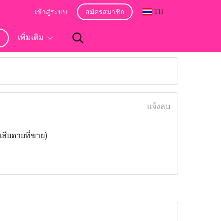
TH
เข้าสู่ระบบ
สมัครสมาชิก
อ
เพิ่มเติม
แจ้งลบ
สียดายที่ขาย)