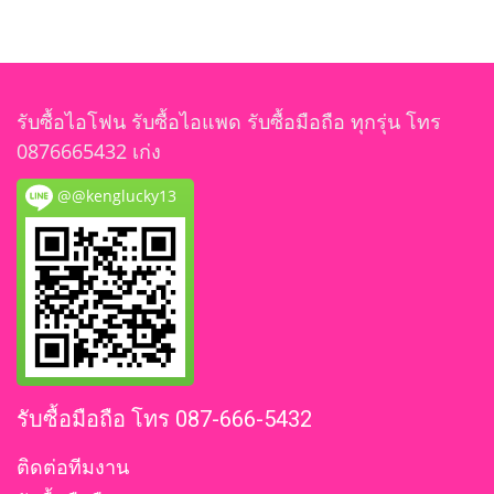
รับซื้อไอโฟน รับซื้อไอแพด รับซื้อมือถือ ทุกรุ่น โทร
0876665432 เก่ง
@@kenglucky13
รับซื้อมือถือ โทร 087-666-5432
ติดต่อทีมงาน