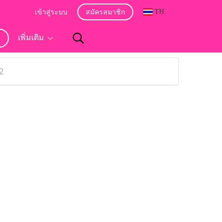
TH
เข้าสู่ระบบ
สมัครสมาชิก
อ
เพิ่มเติม
2