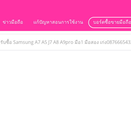
ข่าวมือถือ
แก้ปัญหาสอนการใช้งาน
บอร์ดซื้อขายมือถื
>
รับซื้อ Samsung A7 A5 J7 A8 A9pro มือ1 มือสอง เก่ง087666543