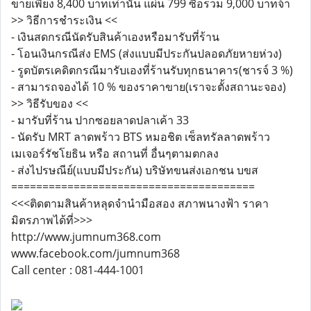
ขายเพียง 8,400 บาทเท่านั้น แผ่น 799 ซื้อรวม 9,000 บาทจ้า
>> วิธีการชำระเงิน <<
- เงินสดกรณีนัดรับสินค้าเองหรือมารับที่ร้าน
- โอนเงินกรณีส่ง EMS (ส่งแบบมีประกันปลอดภัยหายห่วง)
- รูดบัตรเคดิตกรณีมารับเองที่ร้านรับทุกธนาคาร(ชารจ์ 3 %)
- สามารถจองได้ 10 % ของราคาขาย(เราจะตั้งสถานะจอง)
>> วิธีรับของ <<
- มารับที่ร้าน ปากซอยลาดปลาเค้า 33
- นัดรับ MRT ลาดพร้าว BTS หมอชิต เซ็ลทรัลลาดพร้าว
เมเจอร์รัชโยธิน หรือ สถานที่ อื่นๆตามตกลง
- ส่งไปรษณีย์(แบบมีประกัน) บริษัทขนส่งเอกชน บขส
=======================================
<<<ติดตามสินค้าหลุดจำนำมือสอง สภาพนางฟ้า ราคา
มิตรภาพได้ที่>>>
http://www.jumnum368.com
www.facebook.com/jumnum368
Call center : 081-444-1001