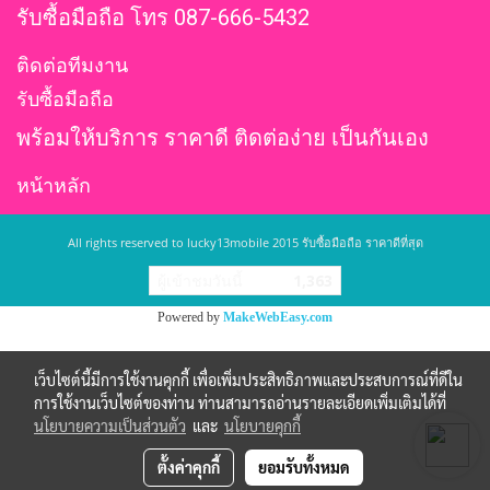
รับซื้อมือถือ โทร 087-666-5432
ติดต่อทีมงาน
รับซื้อมือถือ
พร้อมให้บริการ ราคาดี ติดต่อง่าย เป็นกันเอง
หน้าหลัก
All rights reserved to lucky13mobile 2015 รับซื้อมือถือ ราคาดีที่สุด
ผู้เข้าชมวันนี้
1,363
Powered by
MakeWebEasy.com
เว็บไซต์นี้มีการใช้งานคุกกี้ เพื่อเพิ่มประสิทธิภาพและประสบการณ์ที่ดีใน
การใช้งานเว็บไซต์ของท่าน ท่านสามารถอ่านรายละเอียดเพิ่มเติมได้ที่
นโยบายความเป็นส่วนตัว
และ
นโยบายคุกกี้
ตั้งค่าคุกกี้
ยอมรับทั้งหมด