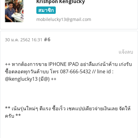
Krishpon Kenglucky
สมาชิก
mobilelucky13@gmail.com
#6
30 ม.ค. 2562 16:31
แจ้งลบ
++ หากต้องการขาย IPHONE IPAD อย่าลืมเก่งน้าค้าบ เก่งรับ
ซื้อตลอดทุกวันค้าบบ โทร 087-666-5432 // line id :
@kenglucky13 (มี@) ++
** เน้นรุ่นใหม่ๆ ตีแรง ซื้อเร็ว เชคแปปเดียวจ่ายเงินเลย จัดให้
ครับ **