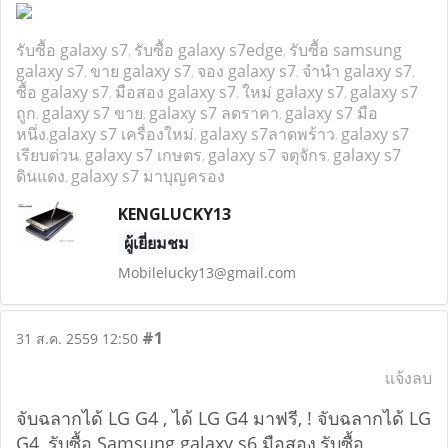
รับซื้อ galaxy s7
รับซื้อ galaxy s7edge
รับซื้อ samsung
,
,
galaxy s7
ขาย galaxy s7
จอง galaxy s7
จำนำ galaxy s7
,
,
,
,
ซื้อ galaxy s7
มือสอง galaxy s7
ใหม่ galaxy s7
galaxy s7
,
,
,
ถูก
galaxy s7 ขาย
galaxy s7 ลดราคา
galaxy s7 มือ
,
,
,
หนึ่ง
galaxy s7 เครื่องใหม่
galaxy s7ลาดพร้าว
galaxy s7
,
,
,
เรียบด่วน
galaxy s7 เกษตร
galaxy s7 จตุจักร
galaxy s7
,
,
,
ดินแดง
galaxy s7 มาบุญครอง
,
KENGLUCKY13
ผู้เยี่ยมชม
Mobilelucky13@gmail.com
#1
31 ส.ค. 2559 12:50
แจ้งลบ
จับฉลากได้ LG G4 , ได้ LG G4 มาฟรี, ! จับฉลากได้ LG
G4 ,รับซื้อ Samsung galaxy s6 มือสอง,รับซื้อ