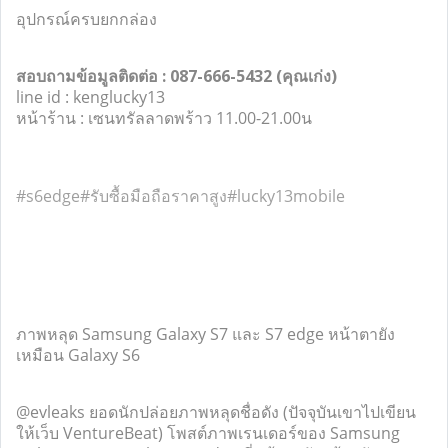
อุปกรณ์ครบยกกล่อง
สอบถามข้อมูลติดต่อ : 087-666-5432 (คุณเก่ง)
line id : kenglucky13
หน้าร้าน : เซนทรัลลาดพร้าว 11.00-21.00น
‪#‎
s6edge‬
‪#‎
รับซื้อมือถือราคาสูง‬
‪#‎
lucky13mobile‬
ภาพหลุด Samsung Galaxy S7 และ S7 edge หน้าตายัง
เหมือน Galaxy S6
@evleaks ยอดนักปล่อยภาพหลุดชื่อดัง (ปัจจุบันเขาไปเขียน
ให้เว็บ VentureBeat) โพสต์ภาพเรนเดอร์ของ Samsung