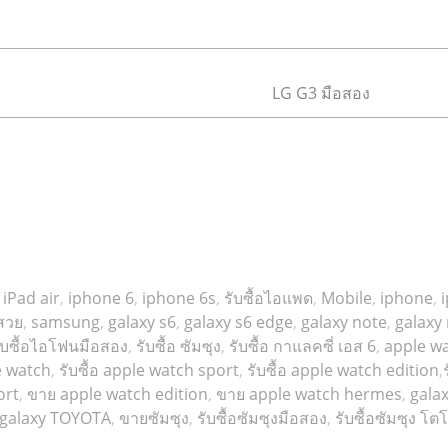
LG G3 มือสอง
iPad air
,
iphone 6
,
iphone 6s
,
รับซื้อไอแพด
,
Mobile
,
iphone
,
สวย
,
samsung
,
galaxy s6
,
galaxy s6 edge
,
galaxy note
,
galaxy
ับซื้อไอโฟนมือสอง
,
รับซื้อ ซัมซุง
,
รับซื้อ กาแลคซี่ เอส 6
,
apple wa
le watch
,
รับซื้อ apple watch sport
,
รับซื้อ apple watch edition
,
ort
,
ขาย apple watch edition
,
ขาย apple watch hermes
,
gala
galaxy TOYOTA
,
ขายซัมซุง
,
รับซื้อซัมซุงมือสอง
,
รับซื้อซัมซุง โต