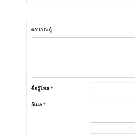
ตอบกระทู้
ชื่อผู้โพส
*
อีเมล
*