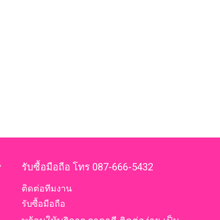
น
รับซื้อมือถือ โทร 087-666-5432
ติดต่อทีมงาน
รับซื้อมือถือ