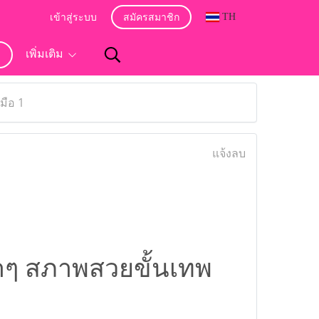
TH
เข้าสู่ระบบ
สมัครสมาชิก
อ
เพิ่มเติม
มือ 1
แจ้งลบ
่าๆ สภาพสวยขั้นเทพ