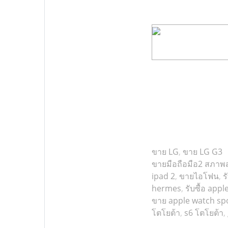
ขาย LG
,
ขาย LG G3
ขายมือถือมือ2 สภาพ
ipad 2
,
ขายไอโฟน
,
ร
hermes
,
รับซื้อ app
ขาย apple watch sp
โตโยต้า
,
s6 โตโยต้า
,