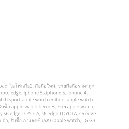
ipad
,
ไอโฟนมือ2
,
มือถือใหม่
,
ขายมือถือราคาถูก
,
 note edge
,
iphone 5s
,
iphone 5
,
iphone 4s
,
tch sport
,
apple watch edition
,
apple watch
รับซื้อ apple watch hermes
,
ขาย apple watch
,
xy s6 edge TOYOTA
,
s6 edge TOYOTA
,
s6 edge
โยต้า
,
รับซื้อ กาแลคซี่ เอส 6 apple watch
,
LG G3