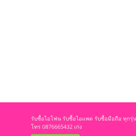
รับซื้อไอโฟน รับซื้อไอแพด รับซื้อมือถือ ทุกรุ่
โทร 0876665432 เก่ง