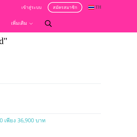
TH
เข้าสู่ระบบ
สมัครสมาชิก
อ
เพิ่มเติม
d"
0 เพียง 36,900 บาท