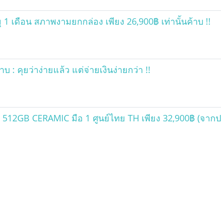
 เดือน สภาพงามยกกล่อง เพียง 26,900฿ เท่านั้นค้าบ !!
บ : คุยว่าง่ายแล้ว แต่จ่ายเงินง่ายกว่า !!
US 512GB CERAMIC มือ 1 ศูนย์ไทย TH เพียง 32,900฿ (จากปกต