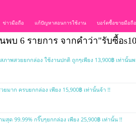
ข่าวมือถือ
แก้ปัญหาสอนการใช้งาน
บอร์ดซื้อขายมือถื
้นพบ 6 รายการ จากคำว่า"รับซื้อs10
าพสวยยกกล่อง ใช้งานปกติ ถูกๆเพียง 13,900฿ เท่านั้น
าก ครบยกกล่อง เพียง 15,900฿ เท่านั้นจ้า !!
ด 99.99% กริ๊บๆยกกล่อง เพียง 25,900฿ เท่านั้น !!