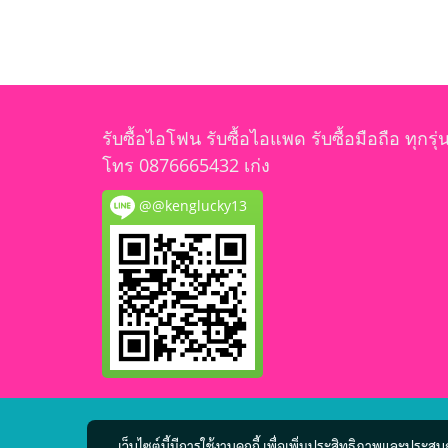
รับซื้อไอโฟน รับซื้อไอแพด รับซื้อมือถือ ทุกรุ่
โทร 0876665432 เก่ง
@@kenglucky13
เว็บไซต์นี้มีการใช้งานคุกกี้ เพื่อเพิ่มประสิทธิภาพและประส