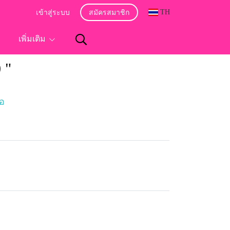
TH
เข้าสู่ระบบ
สมัครสมาชิก
อ
เพิ่มเติม
 "
พอ