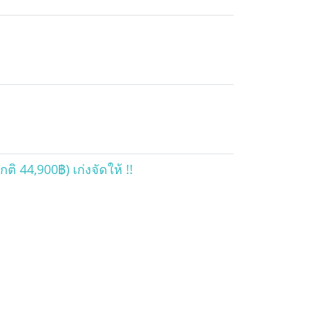
ิ 44,900฿) เก่งจัดให้ !!