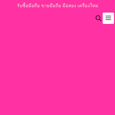
รับซื้อมือถือ ขายมือถือ มือสอง เครื่องใหม่