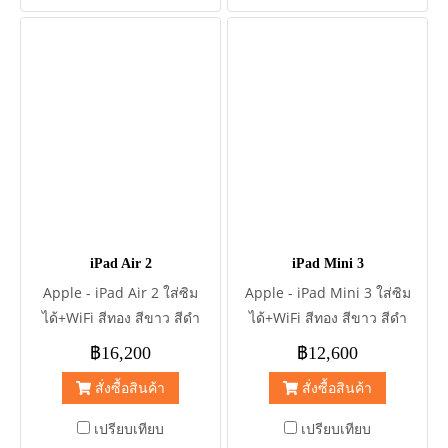
มาก ครบยกกล่อง = 499฿
Apple iPhone Air Case
Magsafe สี Frosrt สภาพสวย
มาก ครบยกกล่อง = 599฿
Hybrid Magnetic Case for
iPhone 17 Air แบรน Vgadz
สภาพสวยมาก ครบยกกล่อง =
399฿ Uniq LifePro Xtreme
for iPhone 17 6.6 สภาพสวย
มาก ครบยกกล่อง = 299฿
iPad Air 2
iPad Mini 3
DECON Magsafe Case for
Apple - iPad Air 2 ใส่ซิม
Apple - iPad Mini 3 ใส่ซิม
S25Ultra สภาพสวยมาก ครบ
ได้+WiFi สีทอง สีขาว สีดำ
ได้+WiFi สีทอง สีขาว สีดำ
ยกกล่อง = 199฿ Samsung
Apple - iPad Air 2 WiFi สีทอง
Apple - iPad Mini 3 WiFi สี
Galaxy Z Fold7 Silicone Case
฿16,200
฿12,600
สีขาว สีดำ ความจุ 16GB -
ทอง สีขาว สีดำ ความจุ 16GB -
สภาพสวยมาก ครบยกกล่อง =
สั่งซื้อสินค้า
สั่งซื้อสินค้า
64GB - 128GB เครื่องศูนย์
64GB - 128GB เครื่องศูนย์
499฿
ทั้งหมด
ทั้งหมด
เปรียบเทียบ
เปรียบเทียบ