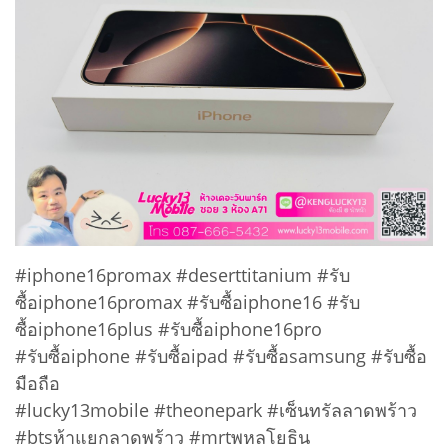
#iphone16promax #deserttitanium #รับ
ซื้อiphone16promax #รับซื้อiphone16 #รับ
ซื้อiphone16plus #รับซื้อiphone16pro
#รับซื้อiphone #รับซื้อipad #รับซื้อsamsung #รับซื้อ
มือถือ
#lucky13mobile #theonepark #เซ็นทรัลลาดพร้าว
#btsห้าแยกลาดพร้าว #mrtพหลโยธิน