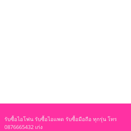
รับซื้อไอโฟน รับซื้อไอแพด รับซื้อมือถือ ทุกรุ่น โทร
0876665432 เก่ง