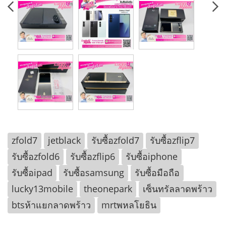
zfold7
jetblack
รับซื้อzfold7
รับซื้อzflip7
รับซื้อzfold6
รับซื้อzflip6
รับซื้อiphone
รับซื้อipad
รับซื้อsamsung
รับซื้อมือถือ
lucky13mobile
theonepark
เซ็นทรัลลาดพร้าว
btsห้าแยกลาดพร้าว
mrtพหลโยธิน