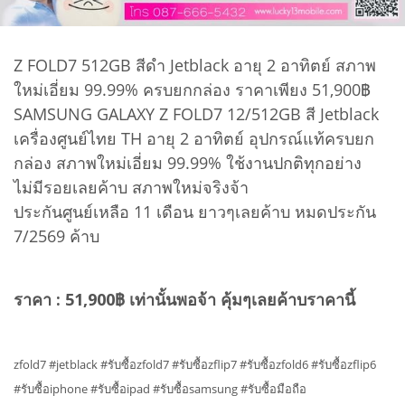
Z FOLD7 512GB สีดำ Jetblack อายุ 2 อาทิตย์ สภาพ
ใหม่เอี่ยม 99.99% ครบยกกล่อง ราคาเพียง 51,900฿
SAMSUNG GALAXY Z FOLD7 12/512GB สี Jetblack
เครื่องศูนย์ไทย TH อายุ 2 อาทิตย์ อุปกรณ์แท้ครบยก
กล่อง สภาพใหม่เอี่ยม 99.99% ใช้งานปกติทุกอย่าง
ไม่มีรอยเลยค้าบ สภาพใหม่จริงจ้า
ประกันศูนย์เหลือ 11 เดือน ยาวๆเลยค้าบ หมดประกัน
7/2569 ค้าบ
ราคา : 51,900฿ เท่านั้นพอจ้า คุ้มๆเลยค้าบราคานี้
zfold7 #jetblack #รับซื้อzfold7 #รับซื้อzflip7 #รับซื้อzfold6 #รับซื้อzflip6
#รับซื้อiphone #รับซื้อipad #รับซื้อsamsung #รับซื้อมือถือ